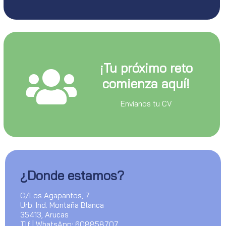
¡Tu próximo reto
comienza aquí!
Envianos tu CV
¿Donde estamos?
C/Los Agapantos, 7
Urb. Ind. Montaña Blanca
35413, Arucas
Tlf | WhatsApp: 608858707