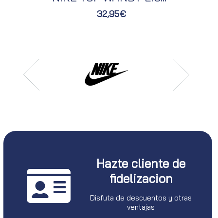
32,95€
Hazte cliente de
fidelizacion
Disfuta de descuentos y otras
ventajas