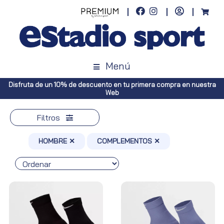
Menú
imera compra en nuestra
Envíos gratuitos a toda España (Canarias, pe
Península, pedidos superiore
Filtros
HOMBRE ✕
COMPLEMENTOS ✕