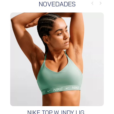
NOVEDADES
NIKE TOP W. INDY LIG...