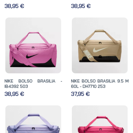
38,95 €
38,95 €
NIKE BOLSO BRASILIA -
NIKE BOLSO BRASILIA 9.5 M
IB4392 503
60L - DH7710 253
38,95 €
37,95 €