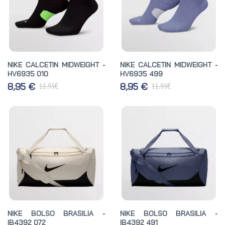
NIKE CALCETIN MIDWEIGHT -
NIKE CALCETIN MIDWEIGHT -
HV6935 010
HV6935 499
€
€
8,95 €
8,95 €
11,95
11,95
NIKE BOLSO BRASILIA -
NIKE BOLSO BRASILIA -
IB4392 072
IB4392 491