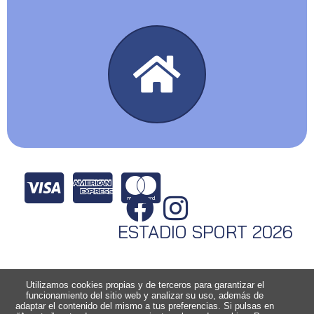
ESTADIO SPORT 2026
Utilizamos cookies propias y de terceros para garantizar el
funcionamiento del sitio web y analizar su uso, además de
adaptar el contenido del mismo a tus preferencias. Si pulsas en