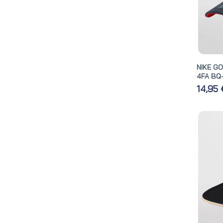
NIKE G
4FA BQ
14,95