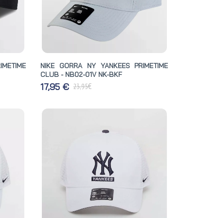
IMETIME
NIKE GORRA NY YANKEES PRIMETIME
CLUB - NB02-01V NK-BKF
€
17,95 €
23,95