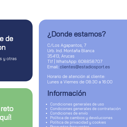
¿Donde estamos?
te de
C/Los Agapantos, 7
on
Urb. Ind. Montaña Blanca
35413, Arucas
s y otras
Tlf | WhatsApp: 608858707
Email:
clientes@estadiosport.es
Horario de atención al cliente:
Lunes a Viernes de 08:30 a 16:00
Información
Condiciones generales de uso
 reto
Condiciones generales de contratación
Condiciones de envío
quí!
Política de cambios y devoluciones
Política de privacidad y cookies
Preguntas frecuentes