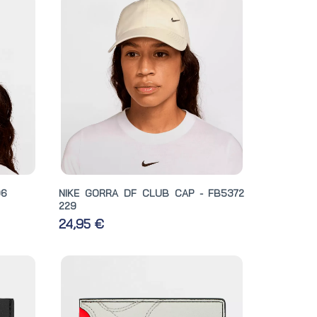
06
NIKE GORRA DF CLUB CAP - FB5372
229
24,95 €