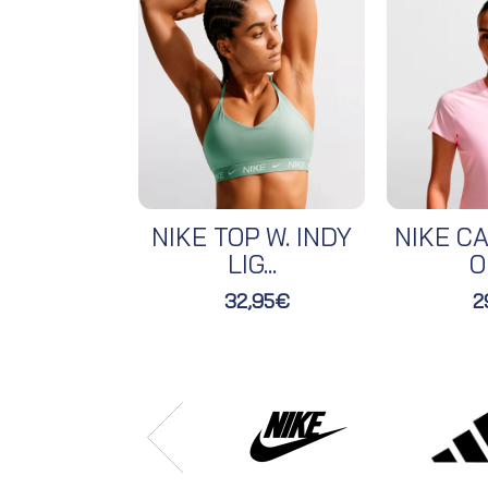
NIKE TOP W. INDY
NIKE CA
LIG...
O
32,95€
2