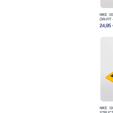
NIKE G
DRI-FIT
24,95
NIKE G
STRUCT