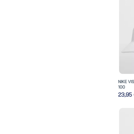
NIKE VI
100
23,95