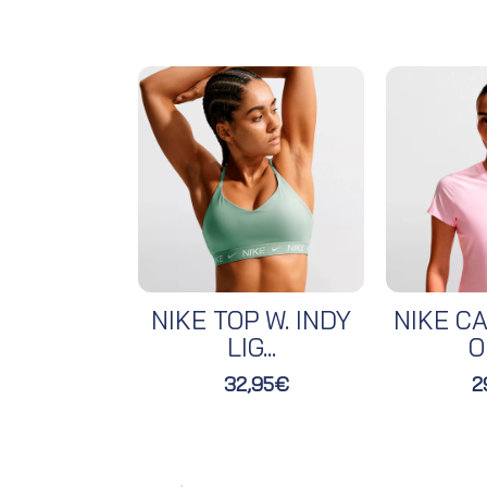
NIKE TOP W. INDY
NIKE CA
LIG...
O
32,95€
2