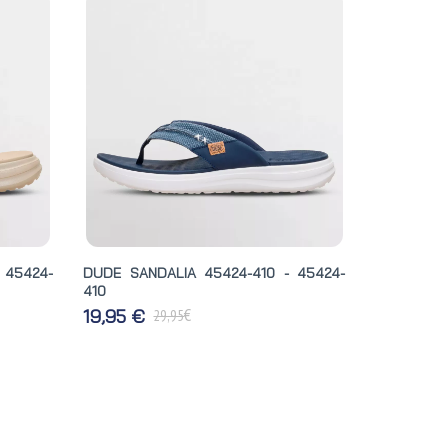
 45424-
DUDE SANDALIA 45424-410 - 45424-
410
€
19,95 €
29,95