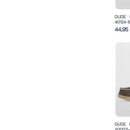
DUDE 
40124-1
44,95
DUDE 
40003-