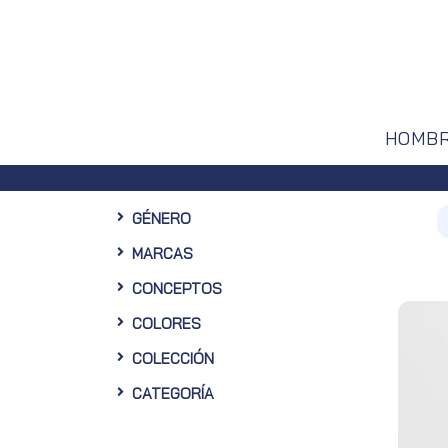
HOMB
era compra en nuestra Web
GÉNERO
MARCAS
CONCEPTOS
COLORES
COLECCIÓN
CATEGORÍA