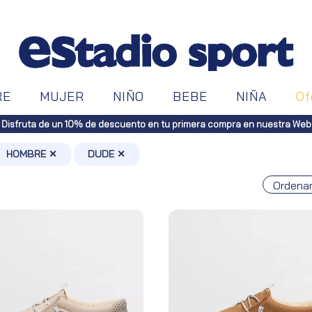
RE
MUJER
NIÑO
BEBE
NIÑA
Of
HOMBRE ✕
DUDE ✕