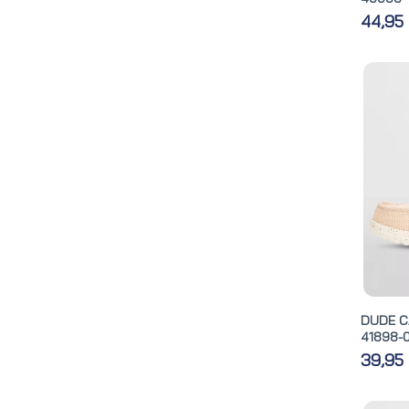
44,95
DUDE C
41898-
39,95