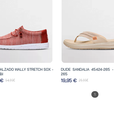
ALZADO WALLY STRETCH SOX -
DUDE SANDALIA 45424-265 -
BI
265
€
€
 €
19,95 €
54,95
29,95
1