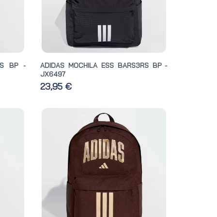
S BP -
ADIDAS MOCHILA ESS BARS3RS BP -
JX6497
23,95 €