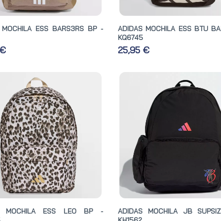
 MOCHILA ESS BARS3RS BP -
ADIDAS MOCHILA ESS BTU BA
KQ6745
 €
25,95 €
S MOCHILA ESS LEO BP -
ADIDAS MOCHILA JB SUPSI
5
KH1562