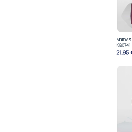
ADIDA
KQ6741
21,95