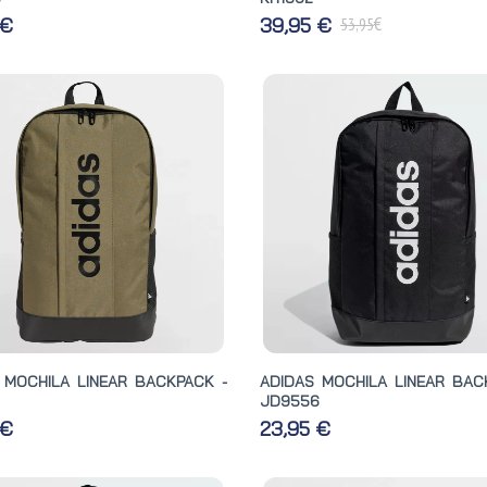
€
 €
39,95 €
53,95
 MOCHILA LINEAR BACKPACK -
ADIDAS MOCHILA LINEAR BAC
JD9556
 €
23,95 €