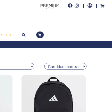
ertas
 superiores a 100€)