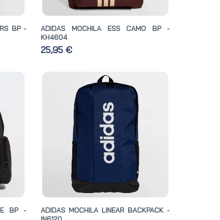
RS BP -
ADIDAS MOCHILA ESS CAMO BP -
KH4604
25,95 €
ZE BP -
ADIDAS MOCHILA LINEAR BACKPACK -
IN6120