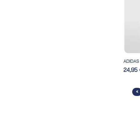
ADIDAS 
24,95
«