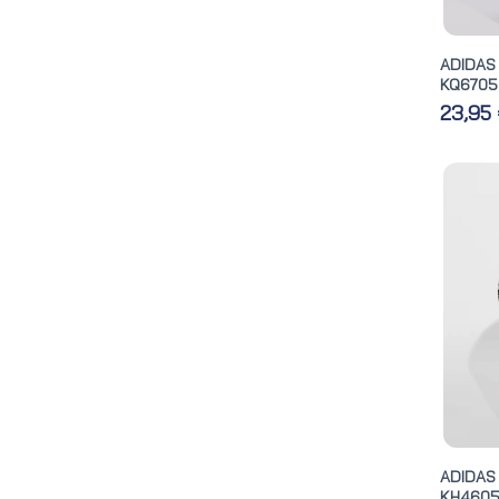
ADIDAS
KQ6705
23,95
ADIDA
KH460