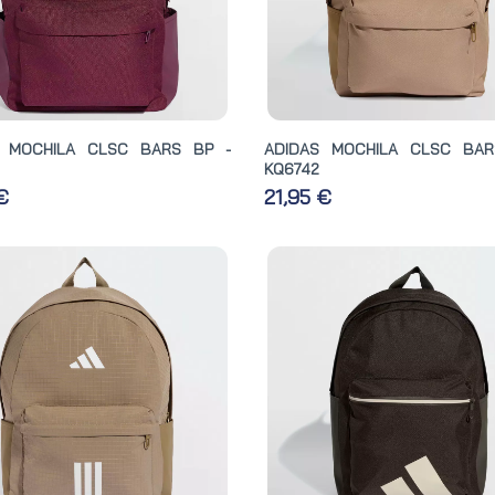
S MOCHILA CLSC BARS BP -
ADIDAS MOCHILA CLSC BAR
KQ6742
 €
21,95 €