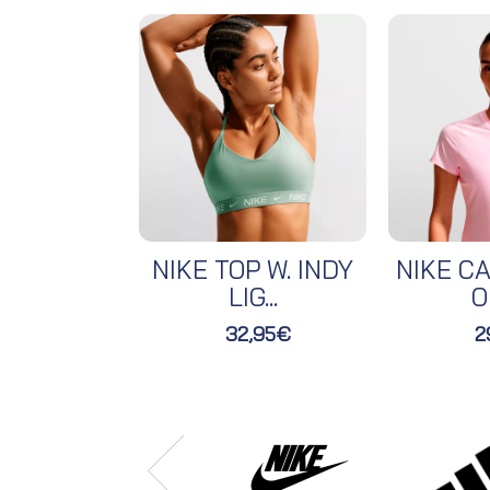
NIKE TOP W. INDY
NIKE CA
LIG...
O
32,95€
2