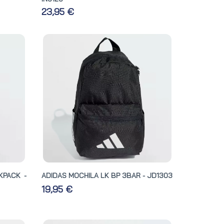
23,95 €
KPACK -
ADIDAS MOCHILA LK BP 3BAR - JD1303
19,95 €