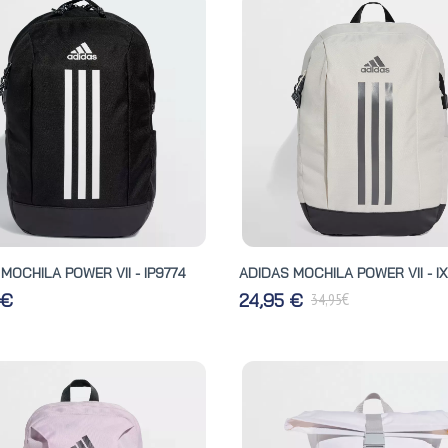
MOCHILA POWER VII - IP9774
ADIDAS MOCHILA POWER VII - I
€
 €
24,95 €
34,95