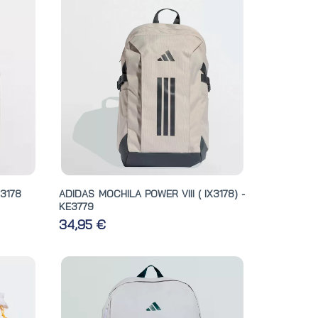
X3178
ADIDAS MOCHILA POWER VIII ( IX3178) -
KE3779
34,95 €