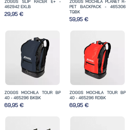
ZOGGS SLIP RACER E+ -
ZOGGS MOCHILA PLANET R-
462942 EXLB
PET BACKPACK - 465306
TQBK
29,95 €
59,95 €
ZOGGS MOCHILA TOUR BP
ZOGGS MOCHILA TOUR BP
40 - 465296 BKBK
40 - 465296 RDBK
69,95 €
69,95 €