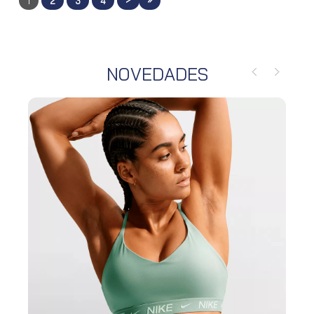
1
2
3
4
NOVEDADES