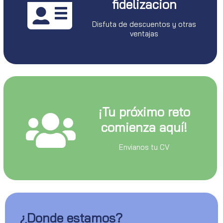
fidelizacion
Disfuta de descuentos y otras
ventajas
¡Tu próximo reto
comienza aquí!
Envianos tu CV
¿Donde estamos?