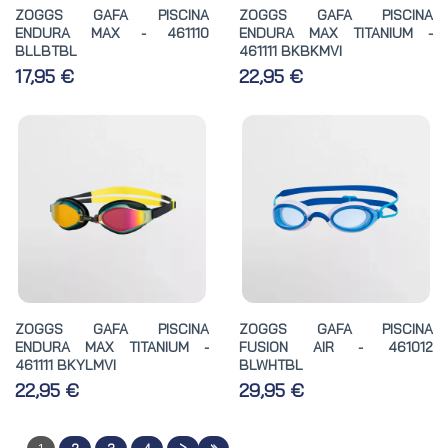
ZOGGS GAFA PISCINA
ZOGGS GAFA PISCINA
ENDURA MAX - 461110
ENDURA MAX TITANIUM -
BLLBTBL
461111 BKBKMVI
17,95 €
22,95 €
ZOGGS GAFA PISCINA
ZOGGS GAFA PISCINA
ENDURA MAX TITANIUM -
FUSION AIR - 461012
461111 BKYLMVI
BLWHTBL
22,95 €
29,95 €
>
»