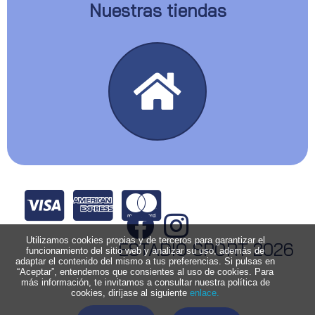
Nuestras tiendas
Utilizamos cookies propias y de terceros para garantizar el
ESTADIO SPORT 2026
funcionamiento del sitio web y analizar su uso, además de
adaptar el contenido del mismo a tus preferencias. Si pulsas en
“Aceptar”, entendemos que consientes al uso de cookies. Para
más información, te invitamos a consultar nuestra política de
cookies, diríjase al siguiente
enlace.