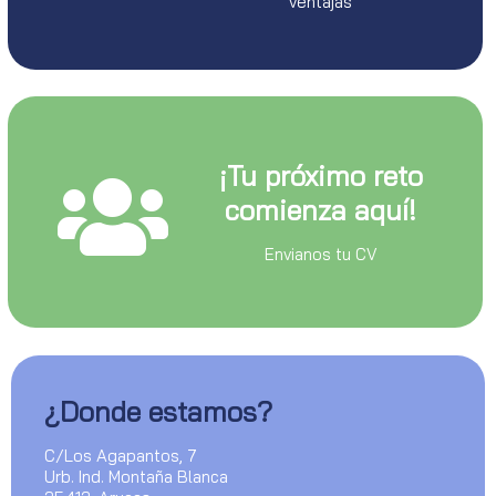
ventajas
¡Tu próximo reto
comienza aquí!
Envianos tu CV
¿Donde estamos?
C/Los Agapantos, 7
Urb. Ind. Montaña Blanca