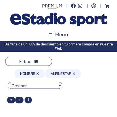
Menú
Disfruta de un 10% de descuento en tu primera compra en nuestra
Web
Filtros
HOMBRE ✕
ALPINESTAR ✕
«
<
1