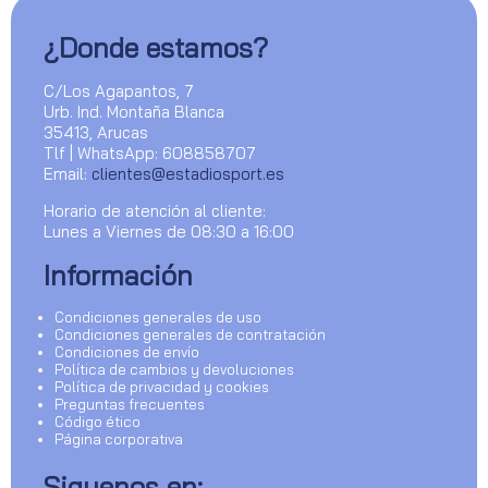
¿Donde estamos?
C/Los Agapantos, 7
Urb. Ind. Montaña Blanca
35413, Arucas
Tlf | WhatsApp: 608858707
Email:
clientes@estadiosport.es
Horario de atención al cliente:
Lunes a Viernes de 08:30 a 16:00
Información
Condiciones generales de uso
Condiciones generales de contratación
Condiciones de envío
Política de cambios y devoluciones
Política de privacidad y cookies
Preguntas frecuentes
Código ético
Página corporativa
Siguenos en: