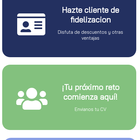
Hazte cliente de
fidelizacion
Disfuta de descuentos y otras
ventajas
¡Tu próximo reto
comienza aquí!
Envianos tu CV