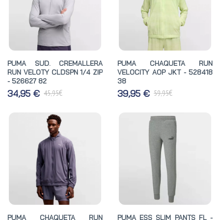
PUMA SUD. CREMALLERA
PUMA CHAQUETA RUN
RUN VELOTY CLDSPN 1/4 ZIP
VELOCITY AOP JKT - 528418
- 526627 82
38
€
€
34,95 €
39,95 €
45,95
59,95
PUMA CHAQUETA RUN
PUMA ESS SLIM PANTS FL -