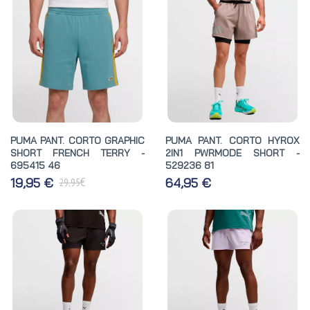
PUMA PANT. CORTO GRAPHIC
PUMA PANT. CORTO HYROX
SHORT FRENCH TERRY -
2IN1 PWRMODE SHORT -
695415 46
529236 81
€
19,95 €
64,95 €
29,95