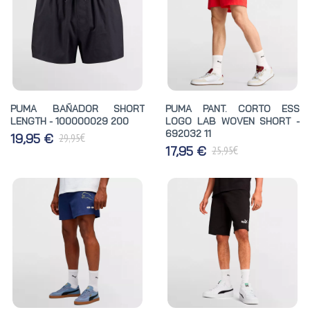
PUMA BAÑADOR SHORT
PUMA PANT. CORTO ESS
LENGTH - 100000029 200
LOGO LAB WOVEN SHORT -
692032 11
€
19,95 €
29,95
€
17,95 €
25,95