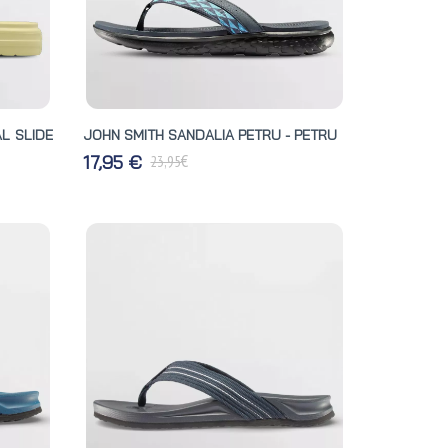
L SLIDE
JOHN SMITH SANDALIA PETRU - PETRU
€
17,95 €
23,95