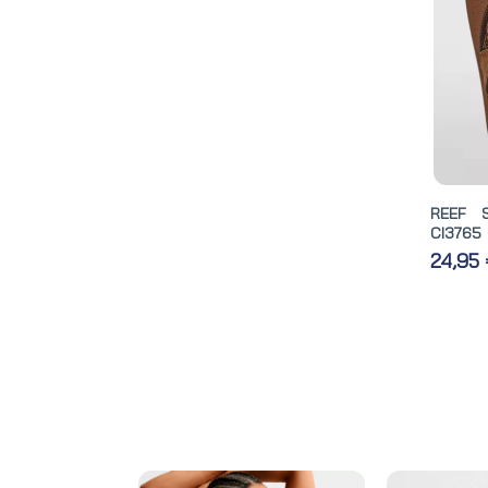
REEF 
CI3765
24,95