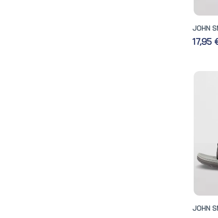
JOHN S
17,95
JOHN S