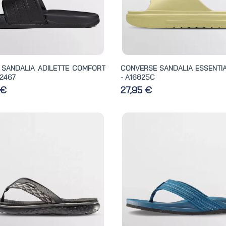
 SANDALIA ADILETTE COMFORT
CONVERSE SANDALIA ESSENTIA
Q2467
- A16825C
 €
27,95 €