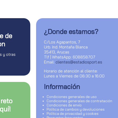
¿Donde estamos?
te de
C/Los Agapantos, 7
on
Urb. Ind. Montaña Blanca
35413, Arucas
s y otras
Tlf | WhatsApp: 608858707
Email:
clientes@estadiosport.es
Horario de atención al cliente:
Lunes a Viernes de 08:30 a 16:00
Información
Condiciones generales de uso
 reto
Condiciones generales de contratación
Condiciones de envío
quí!
Política de cambios y devoluciones
Política de privacidad y cookies
Preguntas frecuentes