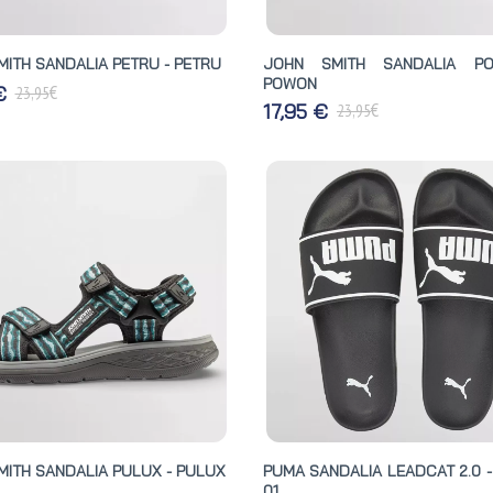
MITH SANDALIA PETRU - PETRU
JOHN SMITH SANDALIA P
POWON
€
 €
23,95
€
17,95 €
23,95
MITH SANDALIA PULUX - PULUX
PUMA SANDALIA LEADCAT 2.0 -
01