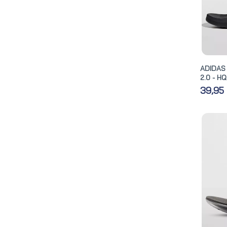
ADIDAS
2.0 - H
39,95