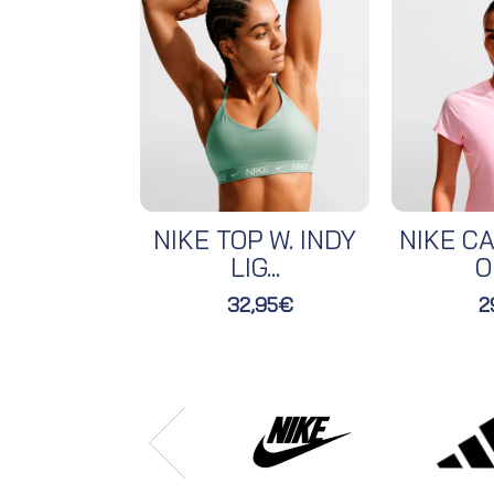
NIKE TOP W. INDY
NIKE CA
LIG...
O
32,95€
2