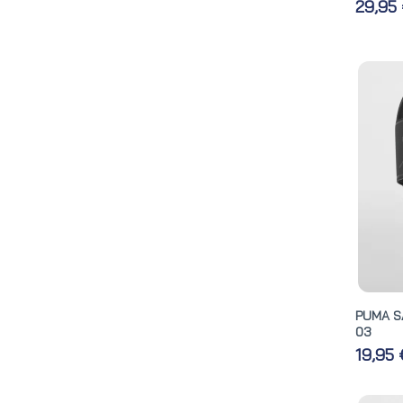
29,95
PUMA S
03
19,95