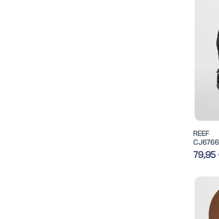
REEF 
CJ6766
79,95