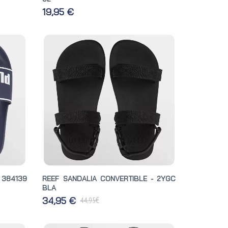
19,95 €
 384139
REEF SANDALIA CONVERTIBLE - 2YGC
BLA
€
34,95 €
44,95