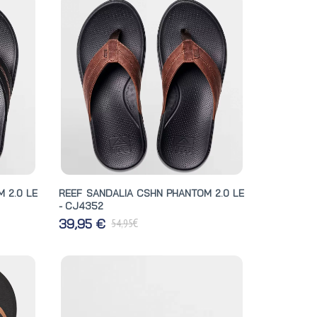
 2.0 LE
REEF SANDALIA CSHN PHANTOM 2.0 LE
- CJ4352
€
39,95 €
54,95