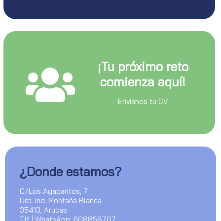
¡Tu próximo reto
comienza aquí!
Envianos tu CV
¿Donde estamos?
C/Los Agapantos, 7
Urb. Ind. Montaña Blanca
35413, Arucas
Tlf | WhatsApp: 608858707