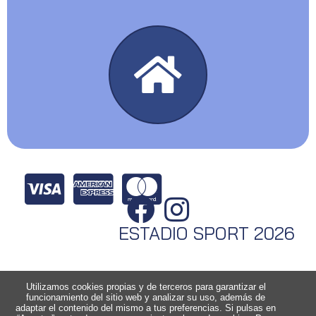
ESTADIO SPORT 2026
Utilizamos cookies propias y de terceros para garantizar el
funcionamiento del sitio web y analizar su uso, además de
adaptar el contenido del mismo a tus preferencias. Si pulsas en