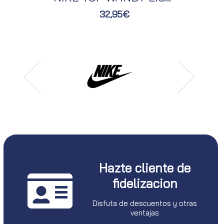
32,95€
Hazte cliente de
fidelizacion
Disfuta de descuentos y otras
ventajas