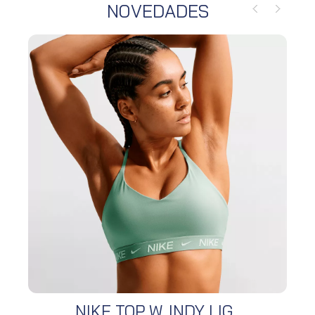
NOVEDADES
NIKE TOP W. INDY LIG...