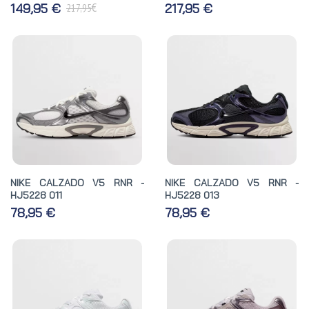
€
149,95 €
217,95 €
217,95
NIKE CALZADO V5 RNR -
NIKE CALZADO V5 RNR -
HJ5228 011
HJ5228 013
78,95 €
78,95 €