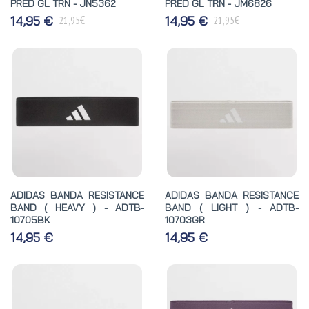
PRED GL TRN - JN5362
PRED GL TRN - JM6826
€
€
14,95 €
14,95 €
21,95
21,95
ADIDAS BANDA RESISTANCE
ADIDAS BANDA RESISTANCE
BAND ( HEAVY ) - ADTB-
BAND ( LIGHT ) - ADTB-
10705BK
10703GR
14,95 €
14,95 €