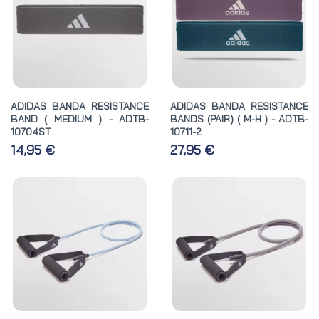
ADIDAS BANDA RESISTANCE
ADIDAS BANDA RESISTANCE
BAND ( MEDIUM ) - ADTB-
BANDS (PAIR) ( M-H ) - ADTB-
10704ST
10711-2
14,95 €
27,95 €