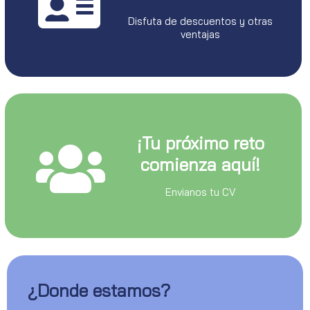
Disfuta de descuentos y otras
ventajas
¡Tu próximo reto
comienza aquí!
Envianos tu CV
¿Donde estamos?