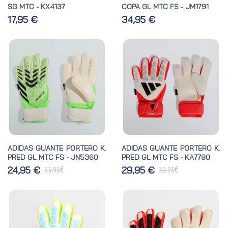
SG MTC - KX4137
COPA GL MTC FS - JM1791
17,95 €
34,95 €
ADIDAS GUANTE PORTERO K.
ADIDAS GUANTE PORTERO K.
PRED GL MTC FS - JN5360
PRED GL MTC FS - KA7790
€
€
24,95 €
29,95 €
35,95
39,95