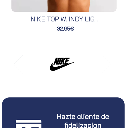
NIKE TOP W. INDY LIG...
32,95€
Hazte cliente de
fidelizacion