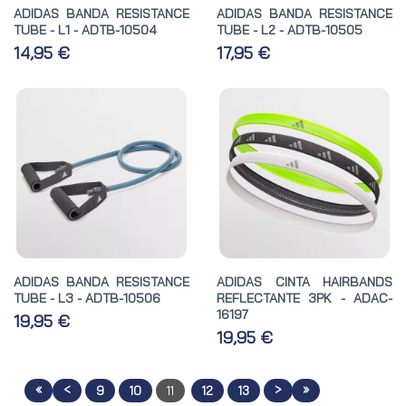
ADIDAS BANDA RESISTANCE
ADIDAS BANDA RESISTANCE
TUBE - L1 - ADTB-10504
TUBE - L2 - ADTB-10505
14,95 €
17,95 €
ADIDAS BANDA RESISTANCE
ADIDAS CINTA HAIRBANDS
TUBE - L3 - ADTB-10506
REFLECTANTE 3PK - ADAC-
16197
19,95 €
19,95 €
«
<
>
»
9
10
11
12
13