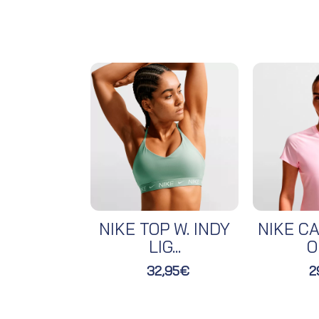
NIKE TOP W. INDY
NIKE CA
LIG...
O
32,95€
2