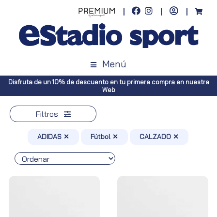
Menú
un 10% de descuento en tu primera compra en nuestra
Envíos gratuito
Web
Filtros
ADIDAS ✕
Fútbol ✕
CALZADO ✕