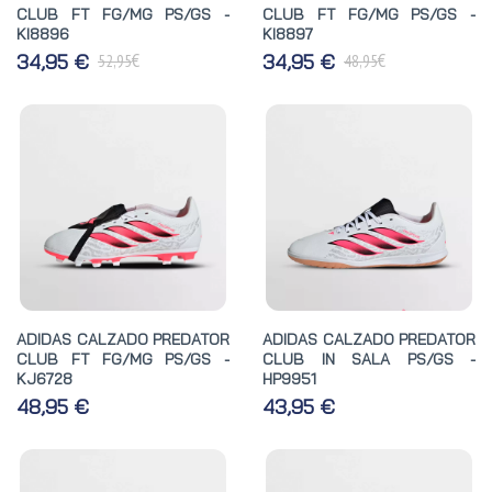
CLUB FT FG/MG PS/GS -
CLUB FT FG/MG PS/GS -
KI8896
KI8897
€
€
34,95 €
34,95 €
52,95
48,95
ADIDAS CALZADO PREDATOR
ADIDAS CALZADO PREDATOR
CLUB FT FG/MG PS/GS -
CLUB IN SALA PS/GS -
KJ6728
HP9951
48,95 €
43,95 €