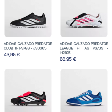
ADIDAS CALZADO PREDATOR
ADIDAS CALZADO PREDATOR
CLUB TF PS/GS - JS0365
LEAGUE FT AG PS/GS -
IH2105
43,95 €
66,95 €