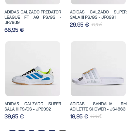
ADIDAS CALZADO PREDATOR
ADIDAS CALZADO SUPER
LEAGUE FT AG PS/GS -
SALA III PS/GS - JP6991
JR7909
€
29,95 €
39,95
66,95 €
ADIDAS CALZADO SUPER
ADIDAS SANDALIA RM
SALA III PS/GS - JP6992
ADILETTE SHOWER - JS4863
€
39,95 €
19,95 €
26,95