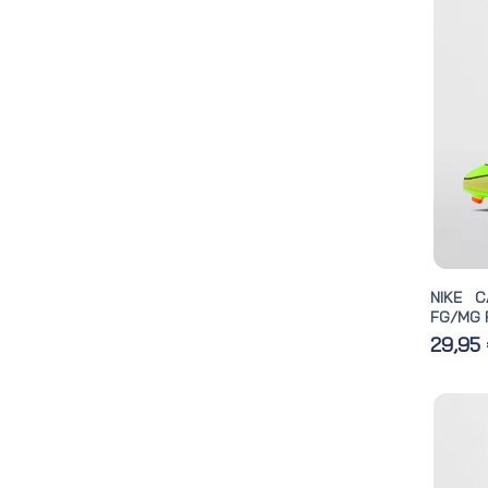
NIKE 
FG/MG 
29,95