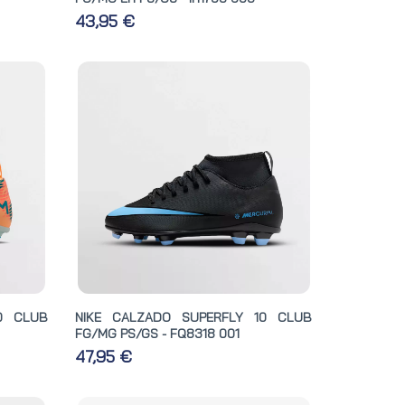
43,95 €
0 CLUB
NIKE CALZADO SUPERFLY 10 CLUB
FG/MG PS/GS - FQ8318 001
47,95 €