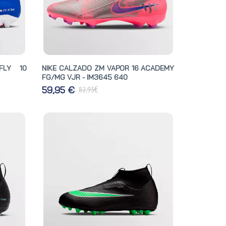
FLY 10
NIKE CALZADO ZM VAPOR 16 ACADEMY
FG/MG VJR - IM3645 640
€
59,95 €
82,95