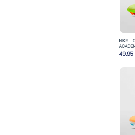
NIKE 
ACADEM
49,95