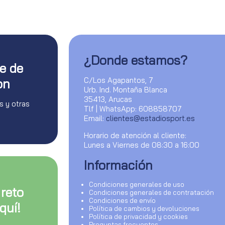
¿Donde estamos?
te de
C/Los Agapantos, 7
on
Urb. Ind. Montaña Blanca
35413, Arucas
s y otras
Tlf | WhatsApp: 608858707
Email:
clientes@estadiosport.es
Horario de atención al cliente:
Lunes a Viernes de 08:30 a 16:00
Información
Condiciones generales de uso
 reto
Condiciones generales de contratación
Condiciones de envío
quí!
Política de cambios y devoluciones
Política de privacidad y cookies
Preguntas frecuentes