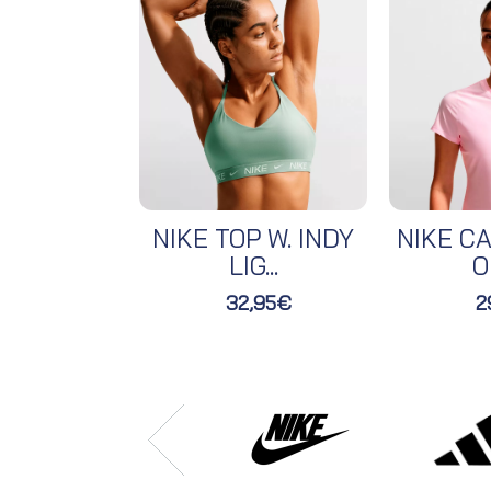
NIKE TOP W. INDY
NIKE CA
LIG...
O
32,95€
2