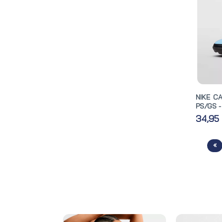
NIKE C
PS/GS -
34,95
«