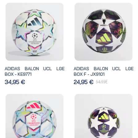
ADIDAS BALON UCL LGE
ADIDAS BALON UCL LGE
BOX - KE9771
BOX F - JX9101
€
34,95 €
24,95 €
34,95