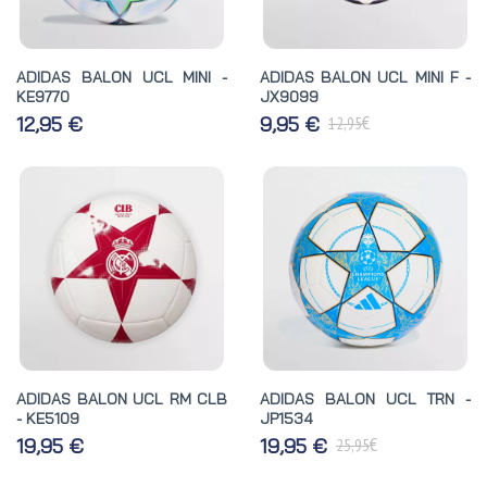
ADIDAS BALON UCL MINI -
ADIDAS BALON UCL MINI F -
KE9770
JX9099
€
12,95 €
9,95 €
12,95
ADIDAS BALON UCL RM CLB
ADIDAS BALON UCL TRN -
- KE5109
JP1534
€
19,95 €
19,95 €
25,95