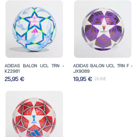
ADIDAS BALON UCL TRN -
ADIDAS BALON UCL TRN F -
KZ2981
JX9089
€
25,95 €
19,95 €
25,95