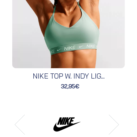
NIKE TOP W. INDY LIG...
32,95€