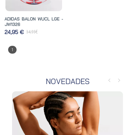
ADIDAS BALON WUCL LGE -
JW1326
€
24,95 €
34,95
1
NOVEDADES