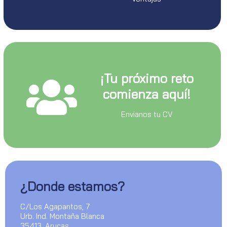
¡Tu próximo reto
comienza aquí!
Envianos tu CV
¿Donde estamos?
C/Los Agapantos, 7
Urb. Ind. Montaña Blanca
35413, Arucas