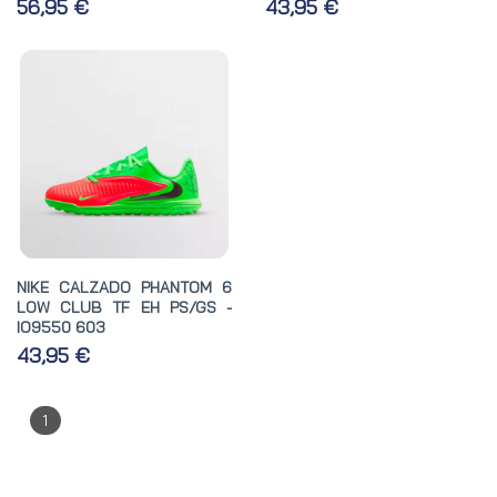
56,95 €
43,95 €
NIKE CALZADO PHANTOM 6
LOW CLUB TF EH PS/GS -
IO9550 603
43,95 €
1