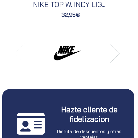
NIKE TOP W. INDY LIG...
32,95€
Hazte cliente de
fidelizacion
Disfuta de descuentos y otras
ventajas