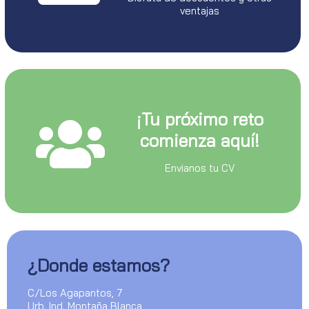
ventajas
¡Tu próximo reto
comienza aquí!
Envianos tu CV
¿Donde estamos?
C/Los Agapantos, 7
Urb. Ind. Montaña Blanca