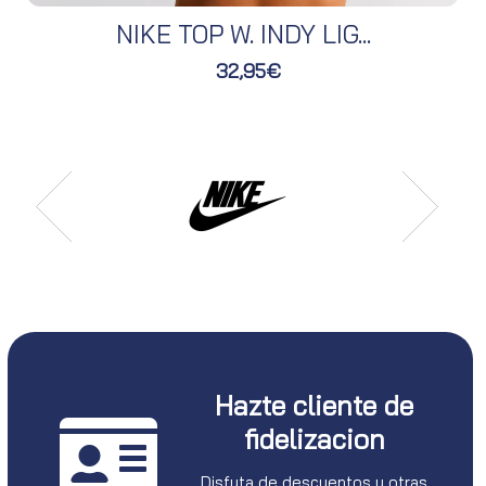
NIKE TOP W. INDY LIG...
32,95€
Hazte cliente de
fidelizacion
Disfuta de descuentos y otras