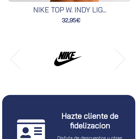
NIKE TOP W. INDY LIG...
32,95€
Hazte cliente de
fidelizacion
Disfuta de descuentos y otras