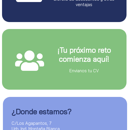
ventajas
¡Tu próximo reto
comienza aquí!
Envianos tu CV
¿Donde estamos?
C/Los Agapantos, 7
Urb. Ind. Montaña Blanca